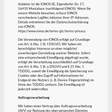
Anbieter ist die IONOS SE, Elgendorfer Str. 57,
56410 Montabaur (nachfolgend IONOS). Wenn Sie
unsere Website besuchen, erfasst IONOS
verschiedene Logfiles inklusive Ihrer IP-Adressen.
Details entnehmen Sie der Datenschutzerklärung
von IONOS:
https://www.ionos.de/terms-gtc/terms-privacy.
Die Verwendung von IONOS erfolgt auf Grundlage
von Art. 6 Abs. 1 lit. f DSGVO. Wir haben ein
berechtigtes Interesse an einer möglichst
zuverlässigen Darstellung unserer Website. Sofern
eine entsprechende Einwilligung abgefragt wurde,
erfolgt die Verarbeitung ausschließlich auf Grundlage
von Art. 6 Abs. 1 lit. a DSGVO und § 25 Abs. 1
TDDDG, soweit die Einwilligung die Speicherung von
Cookies oder den Zugriff auf Informationen im
Endgerät des Nutzers (z. B. Device-Fingerprinting) im
Sinne des TDDDG umfasst. Die Einwilligung ist
jederzeit widerrufbar.
Auftragsverarbeitung
Wir haben einen Vertrag über Auftragsverarbeitung
(AVV) zur Nutzung des oben genannten Dienstes