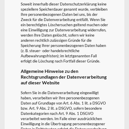
Soweit innerhalb dieser Datenschutzerklärung keine
speziellere Speicherdauer genannt wurde, verbleiben
Ihre personenbezogenen Daten bei uns, bis der
Zweck für die Datenverarbeitung entfällt. Wenn Sie
ein berechtigtes Löschersuchen geltend machen oder
eine Einwilligung zur Datenverarbeitung widerrufen,
werden Ihre Daten gelöscht, sofern wir keine
anderen rechtlich zulässigen Gründe für die
Speicherung Ihrer personenbezogenen Daten haben
(z. B. steuer- oder handelsrechtliche
Aufbewahrungsfristen); im letztgenannten Fall
erfolgt die Löschung nach Fortfall dieser Gründe.
Allgemeine Hinweise zu den
Rechtsgrundlagen der Datenverarbeitung
auf dieser Website
Sofern Sie in die Datenverarbeitung eingewilligt
haben, verarbeiten wir Ihre personenbezogenen
Daten auf Grundlage von Art. 6 Abs. 1 lit. a DSGVO
bzw. Art. 9 Abs. 2 lit. a DSGVO, sofern besondere
Datenkategorien nach Art. 9 Abs. 1 DSGVO
verarbeitet werden. Im Falle einer ausdrücklichen
Einwilligung in die Übertragung personenbezogener
Daten in Drittstaaten erfolgt die Datenverarbeitung