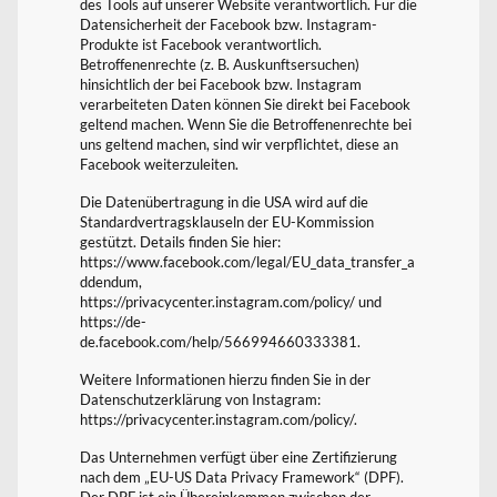
des Tools auf unserer Website verantwortlich. Für die
Datensicherheit der Facebook bzw. Instagram-
Produkte ist Facebook verantwortlich.
Betroffenenrechte (z. B. Auskunftsersuchen)
hinsichtlich der bei Facebook bzw. Instagram
verarbeiteten Daten können Sie direkt bei Facebook
geltend machen. Wenn Sie die Betroffenenrechte bei
uns geltend machen, sind wir verpflichtet, diese an
Facebook weiterzuleiten.
Die Datenübertragung in die USA wird auf die
Standardvertragsklauseln der EU-Kommission
gestützt. Details finden Sie hier:
https://www.facebook.com/legal/EU_data_transfer_a
ddendum,
https://privacycenter.instagram.com/policy/ und
https://de-
de.facebook.com/help/566994660333381.
Weitere Informationen hierzu finden Sie in der
Datenschutzerklärung von Instagram:
https://privacycenter.instagram.com/policy/.
Das Unternehmen verfügt über eine Zertifizierung
nach dem „EU-US Data Privacy Framework“ (DPF).
Der DPF ist ein Übereinkommen zwischen der