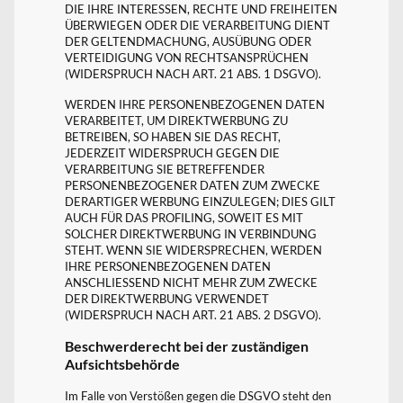
DIE IHRE INTERESSEN, RECHTE UND FREIHEITEN
ÜBERWIEGEN ODER DIE VERARBEITUNG DIENT
DER GELTENDMACHUNG, AUSÜBUNG ODER
VERTEIDIGUNG VON RECHTSANSPRÜCHEN
(WIDERSPRUCH NACH ART. 21 ABS. 1 DSGVO).
WERDEN IHRE PERSONENBEZOGENEN DATEN
VERARBEITET, UM DIREKTWERBUNG ZU
BETREIBEN, SO HABEN SIE DAS RECHT,
JEDERZEIT WIDERSPRUCH GEGEN DIE
VERARBEITUNG SIE BETREFFENDER
PERSONENBEZOGENER DATEN ZUM ZWECKE
DERARTIGER WERBUNG EINZULEGEN; DIES GILT
AUCH FÜR DAS PROFILING, SOWEIT ES MIT
SOLCHER DIREKTWERBUNG IN VERBINDUNG
STEHT. WENN SIE WIDERSPRECHEN, WERDEN
IHRE PERSONENBEZOGENEN DATEN
ANSCHLIESSEND NICHT MEHR ZUM ZWECKE
DER DIREKTWERBUNG VERWENDET
(WIDERSPRUCH NACH ART. 21 ABS. 2 DSGVO).
Beschwerderecht bei der zuständigen
Aufsichtsbehörde
Im Falle von Verstößen gegen die DSGVO steht den