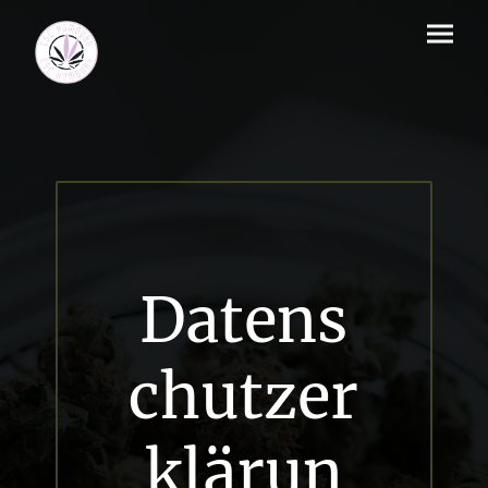
Datens
chutzer
klärun