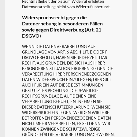
Rechtmäßigkeit der bis zum Widerruf erfolgten
Datenverarbeitung bleibt vom Widerruf unberührt.
Widerspruchsrecht gegen die
Datenerhebung in besonderen Fällen
sowie gegen Direktwerbung (Art. 21
DSGVO)
WENN DIE DATENVERARBEITUNG AUF
GRUNDLAGE VON ART. 6 ABS. 1 LIT. E ODER F
DSGVO ERFOLGT, HABEN SIE JEDERZEIT DAS
RECHT, AUS GRÜNDEN, DIE SICH AUS IHRER
BESONDEREN SITUATION ERGEBEN, GEGEN DIE
VERARBEITUNG IHRER PERSONENBEZOGENEN
DATEN WIDERSPRUCH EINZULEGEN; DIES GILT
AUCH FÜR EIN AUF DIESE BESTIMMUNGEN
GESTÜTZTES PROFILING. DIE JEWEILIGE
RECHTSGRUNDLAGE, AUF DENEN EINE
VERARBEITUNG BERUHT, ENTNEHMEN SIE
DIESER DATENSCHUTZERKLÄRUNG. WENN SIE
WIDERSPRUCH EINLEGEN, WERDEN WIR IHRE
BETROFFENEN PERSONENBEZOGENEN DATEN
NICHT MEHR VERARBEITEN, ES SEI DENN, WIR
KÖNNEN ZWINGENDE SCHUTZWÜRDIGE
GRÜNDE FÜR DIE VERARBEITUNG NACHWEISEN,