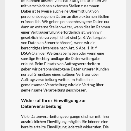
Im Rahmen unserer Geschäftstätigkeit arbeiten wir
mit verschiedenen externen Stellen zusammen.
Dabei ist teilweise auch eine Übermittlung von
personenbezogenen Daten an diese externen Stellen
erforderlich. Wir geben personenbezogene Daten nur
dann an externe Stellen weiter, wenn dies im Rahmen
einer Vertragserfüllung erforderlich ist, wenn wir
gesetzlich hierzu verpflichtet sind (z. B. Weitergabe
von Daten an Steuerbehörden), wenn wir ein
berechtigtes Interesse nach Art. 6 Abs. 1 lit. f
DSGVO an der Weitergabe haben oder wenn eine
sonstige Rechtsgrundlage die Datenweitergabe
erlaubt. Beim Einsatz von Auftragsverarbeitern
geben wir personenbezogene Daten unserer Kunden
nur auf Grundlage eines gültigen Vertrags über
Auftragsverarbeitung weiter. Im Falle einer
gemeinsamen Verarbeitung wird ein Vertrag über
gemeinsame Verarbeitung geschlossen.
Widerruf Ihrer Einwilligung zur
Datenverarbeitung
Viele Datenverarbeitungsvorgänge sind nur mit Ihrer
ausdrücklichen Einwilligung möglich. Sie können eine
bereits erteilte Einwilligung jederzeit widerrufen. Die